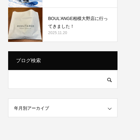
BOUL’ANGE相模大野店に行っ
てきました！
2025.11.20
ブログ検索
年月別アーカイブ