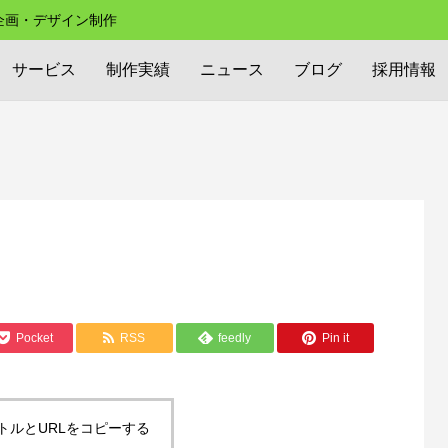
の企画・デザイン制作
サービス
制作実績
ニュース
ブログ
採用情報
Pocket
RSS
feedly
Pin it
トルとURLをコピーする