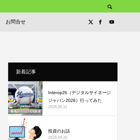
お問合せ
新着記事
Interop26（デジタルサイネージ
ジャパン2026）行ってみた
2026.06.11
投資のお話
2026.04.20