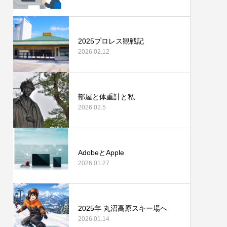
2025プロレス観戦記
2026.02.12
部屋と体重計と私
2026.02.5
AdobeとApple
2026.01.27
2025年 丸沼高原スキー場へ
2026.01.14