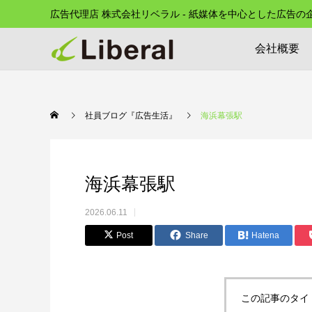
広告代理店 株式会社リベラル - 紙媒体を中心とした広告
会社概要
社員ブログ『広告生活』
海浜幕張駅
海浜幕張駅
2026.06.11
Post
Share
Hatena
この記事のタイ