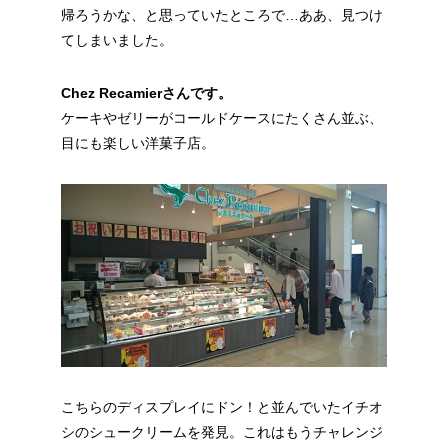
帰ろうかな、と思っていたところで…ああ、見つけ
てしまいました。
Chez Recamierさんです。
ケーキやゼリーがコールドケースにたくさん並ぶ、
目にも楽しい洋菓子店。
こちらのディスプレイにドン！と並んでいたイチオ
シのシュークリームを発見。これはもうチャレンジ