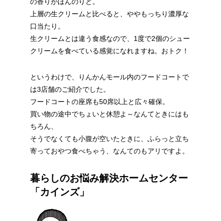
の香りがほんのりと。
上層の生クリームと比べると、ややもっちり濃厚な
口当たり。
生クリームとは違う食感なので、1度で2個のシュー
クリームを食べている感覚になれますね。おトク！
というわけで、りんかんモール内のフードコートで
は3店舗のご紹介でした。
フードコートの座席も50席以上と広々確保。
買い物の途中でちょいと休憩よ～なんてときにはも
ちろん、
そうでなくても小腹が空いたときに、ふらっと立ち
寄っておやつ食べちゃう、なんてのもアリですよ。
暮らしのお悩み解決ホームセンター
「カインズ」