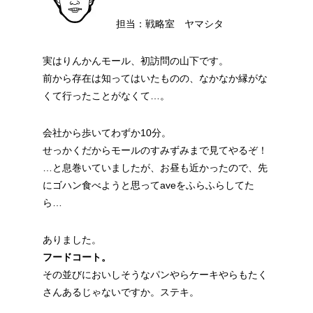
担当：戦略室 ヤマシタ
実はりんかんモール、初訪問の山下です。
前から存在は知ってはいたものの、なかなか縁がな
くて行ったことがなくて…。
会社から歩いてわずか10分。
せっかくだからモールのすみずみまで見てやるぞ！
…と息巻いていましたが、お昼も近かったので、先
にゴハン食べようと思ってaveをふらふらしてた
ら…
ありました。
フードコート。
その並びにおいしそうなパンやらケーキやらもたく
さんあるじゃないですか。ステキ。