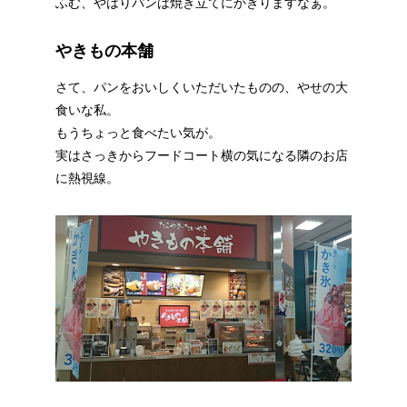
ふむ、やはりパンは焼き立てにかぎりますなぁ。
やきもの本舗
さて、パンをおいしくいただいたものの、やせの大
食いな私。
もうちょっと食べたい気が。
実はさっきからフードコート横の気になる隣のお店
に熱視線。