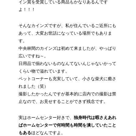
イン賞を受賞している商品もかなりあるんです
よ！！！
そんなカインズですが、私が住んでいるご近所にも
あって、大変お世話になっている場所でもありま
す。
中央林間のカインズは初めて来ましたが、やっぱり
広いですね～。
日用品で揃わないものなんてないんじゃないかって
くらい物で溢れています。
ペットコーナーも充実していて、小さな柴犬に癒さ
れました（笑）
撮影したかったんですが基本的に店内での撮影は禁
止なので、お見せすることができず残念です。
実はホームセンター好きで、
独身時代は暇さえあれ
ばホームセンターで何時間も時間を潰していたこと
もある
ほどなんですよ。