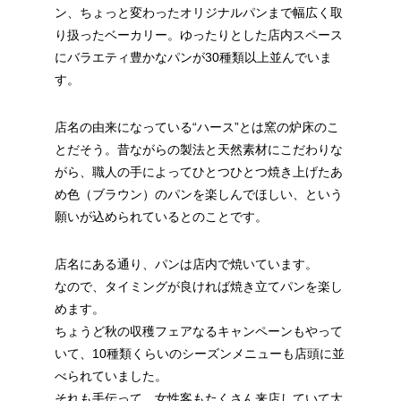
ン、ちょっと変わったオリジナルパンまで幅広く取
り扱ったベーカリー。ゆったりとした店内スペース
にバラエティ豊かなパンが30種類以上並んでいま
す。
店名の由来になっている“ハース”とは窯の炉床のこ
とだそう。昔ながらの製法と天然素材にこだわりな
がら、職人の手によってひとつひとつ焼き上げたあ
め色（ブラウン）のパンを楽しんでほしい、という
願いが込められているとのことです。
店名にある通り、パンは店内で焼いています。
なので、タイミングが良ければ焼き立てパンを楽し
めます。
ちょうど秋の収穫フェアなるキャンペーンもやって
いて、10種類くらいのシーズンメニューも店頭に並
べられていました。
それも手伝って、女性客もたくさん来店していて大