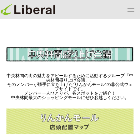
中央林間の街の魅力をアピールするために活動するグループ「中
央林間盛り上げ会議」。
そのメンバーが勝手に立ち上げた“りんかんモール”の非公式ウェ
ブサイトです。
メンバー一人ひとりが、各スポットをご紹介！
中央林間最大のショッピングモールにぜひお越しください。