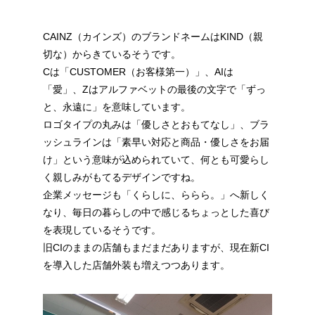
CAINZ（カインズ）のブランドネームはKIND（親
切な）からきているそうです。
Cは「CUSTOMER（お客様第一）」、AIは
「愛」、Zはアルファベットの最後の文字で「ずっ
と、永遠に」を意味しています。
ロゴタイプの丸みは「優しさとおもてなし」、ブラ
ッシュラインは「素早い対応と商品・優しさをお届
け」という意味が込められていて、何とも可愛らし
く親しみがもてるデザインですね。
企業メッセージも「くらしに、ららら。」へ新しく
なり、毎日の暮らしの中で感じるちょっとした喜び
を表現しているそうです。
旧CIのままの店舗もまだまだありますが、現在新CI
を導入した店舗外装も増えつつあります。