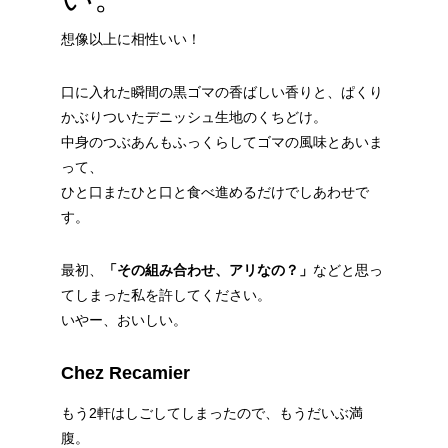
想像以上に相性いい！
口に入れた瞬間の黒ゴマの香ばしい香りと、ぱくり
かぶりついたデニッシュ生地のくちどけ。
中身のつぶあんもふっくらしてゴマの風味とあいま
って、
ひと口またひと口と食べ進めるだけでしあわせで
す。
最初、
「その組み合わせ、アリなの？」
などと思っ
てしまった私を許してください。
いやー、おいしい。
Chez Recamier
もう2軒はしごしてしまったので、もうだいぶ満
腹。