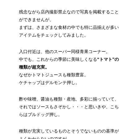
残念ながら店内撮影禁止なので写真を掲載すること
ができませんが、
まずは、さまざまな食材の中でも特に品揃えが多い
アイテムをチェックしてみました。
入口付近は、他のスーパー同様青果コーナー。
中でも、これからの季節に美味しくなる
“トマト”の
種類が超充実。
なぜかトマトジュースも種類豊富。
ケチャップはデルモンテ押し。
酢や味噌、醤油も種類・産地、多彩に揃っていて、
それではソースもさぞかし・・・と思いきや、こち
らはブルドッグ押し。
種類が充実しているものとそうでないものの基準が
よくわからないのですが、