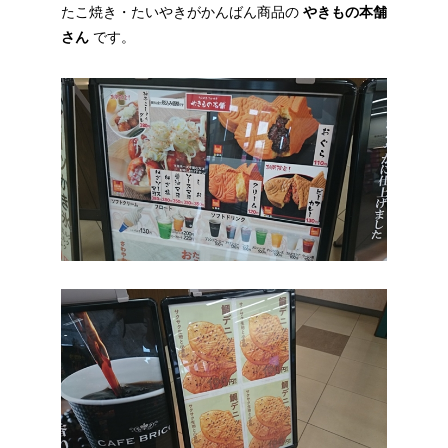
たこ焼き・たいやきがかんばん商品の
やきもの本舗
さん
です。