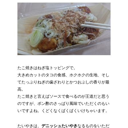
たこ焼きはねぎ塩トッピングで。
大きめカットのタコの食感、ホクホクの生地、そし
てたっぷりねぎの歯ざわりとかつおぶしの香りが最
高。
たこ焼きと言えばソースで食べるのが王道だと思う
のですが、ポン酢のさっぱり風味でいただくのもい
いですよね。くどくなくぱくぱくいけちゃいます。
たいやきは、
デニッシュたいやき
なるものをいただ