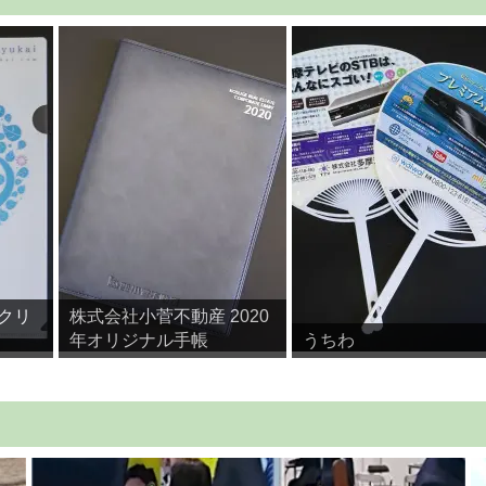
クリ
株式会社小菅不動産 2020
年オリジナル手帳
うちわ