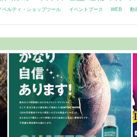
ノベルティ・ショップツール
イベントブース
WEB
動