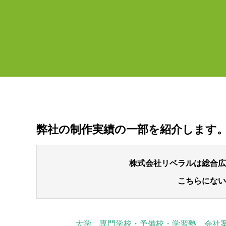
弊社の制作実績の一部を紹介します
株式会社リベラルは総合広
こちらにない
大学 専門学校・予備校・学習塾 会社