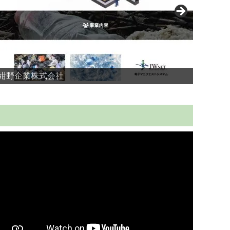
紺野企業株式会社
横浜Y