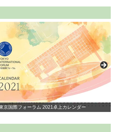
東京国際フォーラム 2021卓上カレンダー
株式会