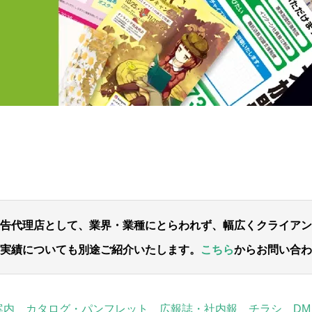
。
告代理店として、
業界・業種にとらわれず、幅広くクライアン
実績についても別途ご紹介いたします。
こちら
からお問い合わ
案内 カタログ・パンフレット 広報誌・社内報 チラシ DM