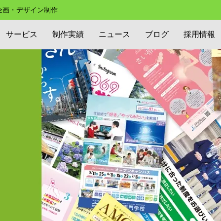
の企画・デザイン制作
サービス
制作実績
ニュース
ブログ
採用情報