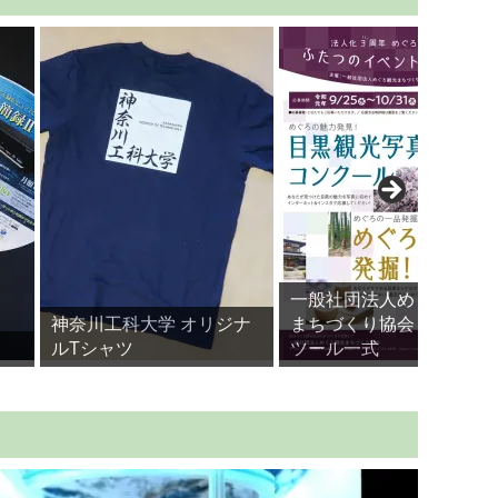
一般社団法人めぐろ観光
神奈川工科大学 オリジナ
まちづくり協会 ショップ
ルTシャツ
ツール一式