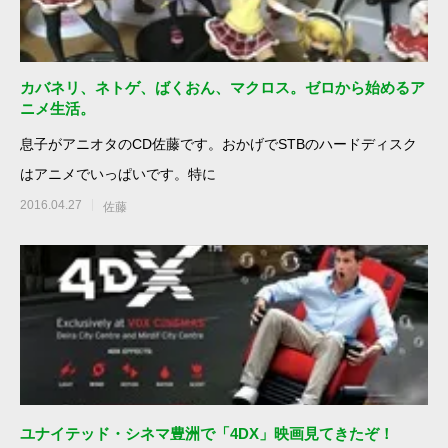
カバネリ、ネトゲ、ばくおん、マクロス。ゼロから始めるア
ニメ生活。
息子がアニオタのCD佐藤です。おかげでSTBのハードディスク
はアニメでいっぱいです。特に
2016.04.27
佐藤
ユナイテッド・シネマ豊洲で「4DX」映画見てきたぞ！