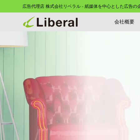
広告代理店 株式会社リベラル - 紙媒体を中心とした広告
会社概要