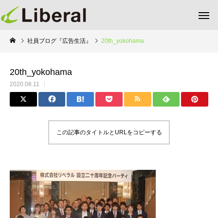
社員ブログ『広告生活』
20th_yokohama
20th_yokohama
2020.08.11
この記事のタイトルとURLをコピーする