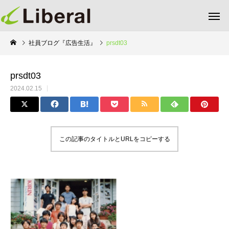
社員ブログ『広告生活』
prsdt03
prsdt03
2024.02.15
この記事のタイトルとURLをコピーする