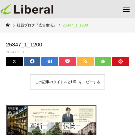
社員ブログ『広告生活』
25347_1_1200
25347_1_1200
2024.05.31
この記事のタイトルとURLをコピーする