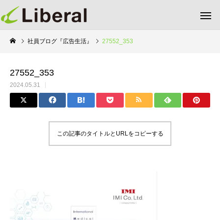
社員ブログ『広告生活』
27552_353
27552_353
2024.05.31
この記事のタイトルとURLをコピーする