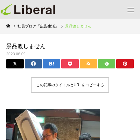
社員ブログ『広告生活』
景品渡しません
景品渡しません
2023.08.09
この記事のタイトルとURLをコピーする