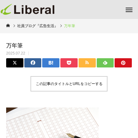
社員ブログ『広告生活』
万年筆
万年筆
2025.07.22
この記事のタイトルとURLをコピーする