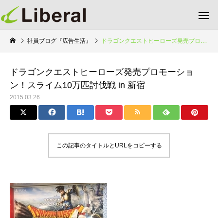
社員ブログ『広告生活』
ドラゴンクエストヒーローズ発売プロモーション！スライム10万匹討伐戦 in 新宿
ドラゴンクエストヒーローズ発売プロモーショ
ン！スライム10万匹討伐戦 in 新宿
2015.03.26
この記事のタイトルとURLをコピーする