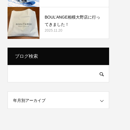
BOUL’ANGE相模大野店に行っ
てきました！
2025.11.20
ブログ検索
年月別アーカイブ