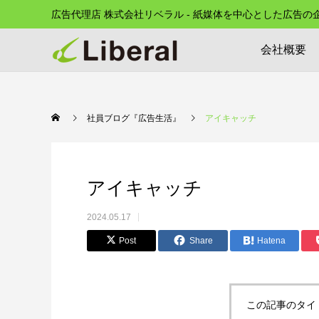
広告代理店 株式会社リベラル - 紙媒体を中心とした広告
会社概要
社員ブログ『広告生活』
アイキャッチ
アイキャッチ
2024.05.17
Post
Share
Hatena
この記事のタイ