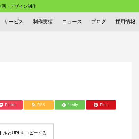
の企画・デザイン制作
サービス
制作実績
ニュース
ブログ
採用情報
Pocket
RSS
feedly
Pin it
トルとURLをコピーする