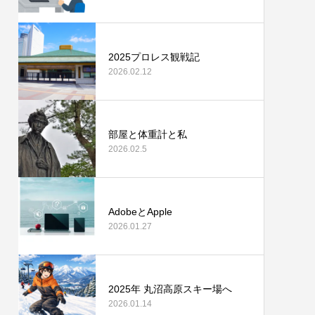
2025プロレス観戦記
2026.02.12
部屋と体重計と私
2026.02.5
AdobeとApple
2026.01.27
2025年 丸沼高原スキー場へ
2026.01.14