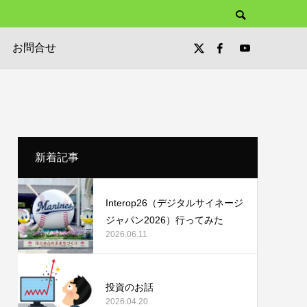
お問合せ
新着記事
Interop26（デジタルサイネージ
ジャパン2026）行ってみた
2026.06.11
投資のお話
2026.04.20