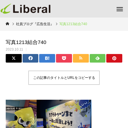
社員ブログ『広告生活』
写真1213結合740
写真1213結合740
2023.10.11
この記事のタイトルとURLをコピーする