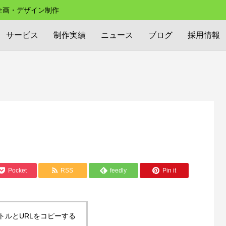
の企画・デザイン制作
サービス
制作実績
ニュース
ブログ
採用情報
Pocket
RSS
feedly
Pin it
トルとURLをコピーする