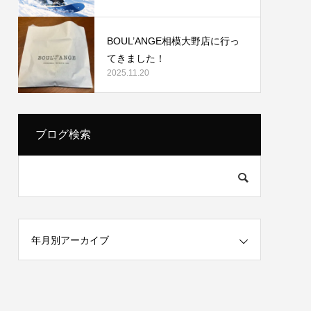
BOUL’ANGE相模大野店に行っ
てきました！
2025.11.20
ブログ検索
年月別アーカイブ