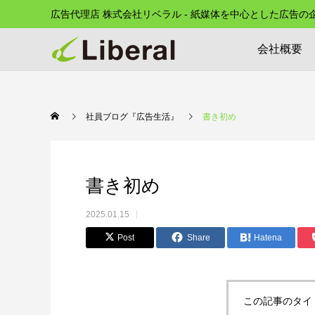
広告代理店 株式会社リベラル - 紙媒体を中心とした広告
会社概要
社員ブログ『広告生活』
書き初め
書き初め
2025.01.15
Post
Share
Hatena
この記事のタイ