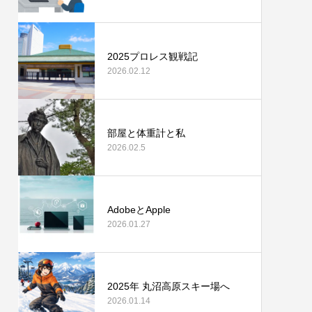
2025プロレス観戦記
2026.02.12
部屋と体重計と私
2026.02.5
AdobeとApple
2026.01.27
2025年 丸沼高原スキー場へ
2026.01.14