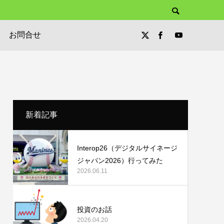
お問合せ
新着記事
Interop26（デジタルサイネージ
ジャパン2026）行ってみた
2026.06.11
投資のお話
2026.04.20