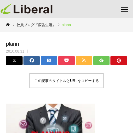
社員ブログ『広告生活』
plann
plann
2016.08.31
この記事のタイトルとURLをコピーする