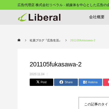
広告代理店 株式会社リベラル - 紙媒体を中心とした広告
会社概要
社員ブログ『広告生活』
201105fukasawa-2
201105fukasawa-2
2020.11.04
Post
Share
Hatena
この記事のタイ