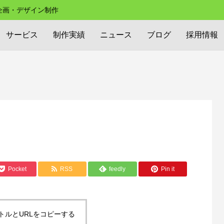
の企画・デザイン制作
サービス
制作実績
ニュース
ブログ
採用情報
Pocket
RSS
feedly
Pin it
トルとURLをコピーする