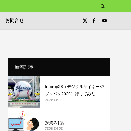
お問合せ
新着記事
Interop26（デジタルサイネージ
ジャパン2026）行ってみた
2026.06.11
投資のお話
2026.04.20