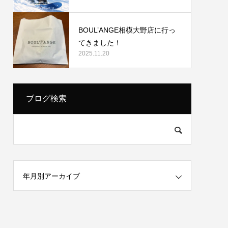
BOUL’ANGE相模大野店に行っ
てきました！
2025.11.20
ブログ検索
年月別アーカイブ