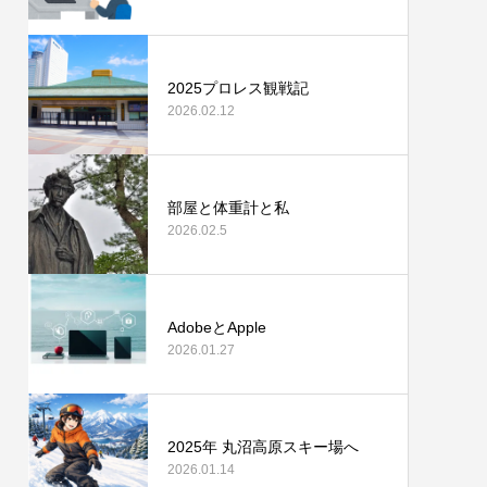
2025プロレス観戦記
2026.02.12
部屋と体重計と私
2026.02.5
AdobeとApple
2026.01.27
2025年 丸沼高原スキー場へ
2026.01.14