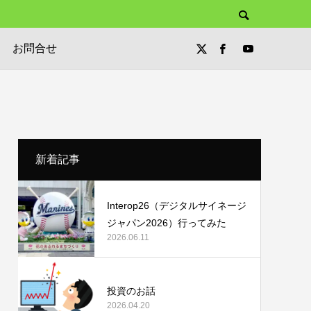
お問合せ
新着記事
Interop26（デジタルサイネージ
ジャパン2026）行ってみた
2026.06.11
投資のお話
2026.04.20