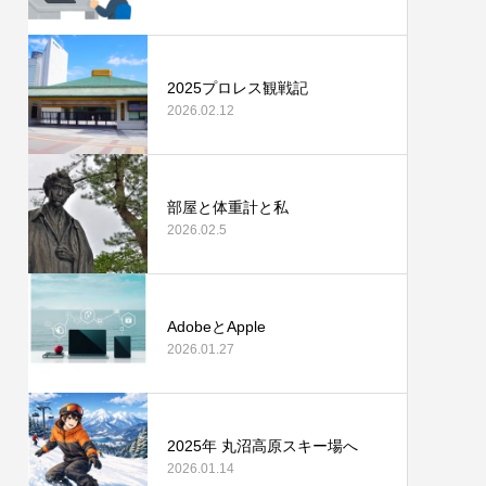
2025プロレス観戦記
2026.02.12
部屋と体重計と私
2026.02.5
AdobeとApple
2026.01.27
2025年 丸沼高原スキー場へ
2026.01.14