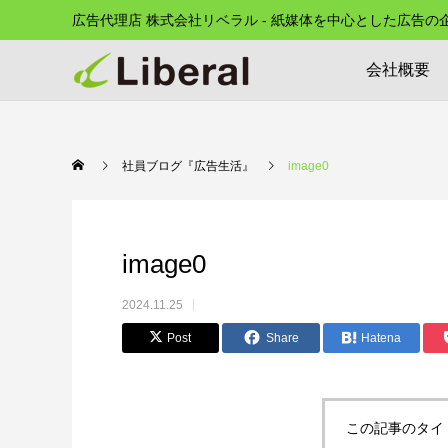
広告代理店 株式会社リベラル - 紙媒体を中心とした広告
会社概要
社員ブログ『広告生活』
image0
image0
2024.11.25
Post
Share
Hatena
この記事のタイ