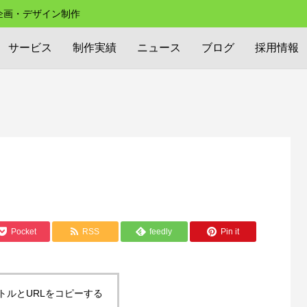
の企画・デザイン制作
サービス
制作実績
ニュース
ブログ
採用情報
Pocket
RSS
feedly
Pin it
トルとURLをコピーする