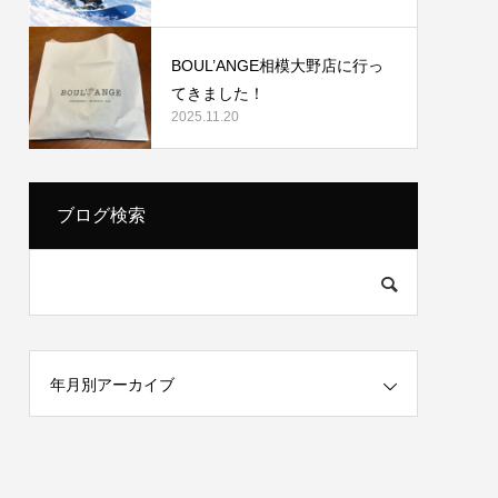
BOUL’ANGE相模大野店に行っ
てきました！
2025.11.20
ブログ検索
年月別アーカイブ