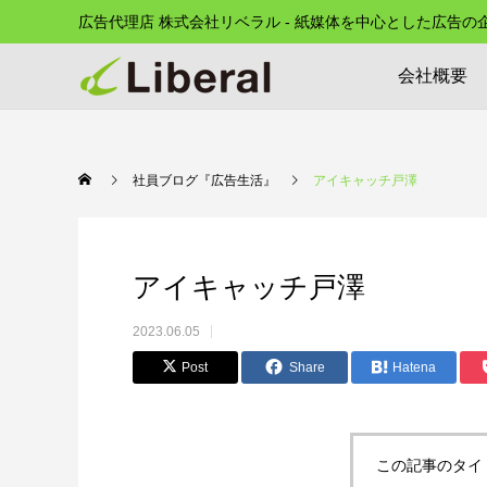
広告代理店 株式会社リベラル - 紙媒体を中心とした広告
会社概要
社員ブログ『広告生活』
アイキャッチ戸澤
アイキャッチ戸澤
2023.06.05
Post
Share
Hatena
この記事のタイ