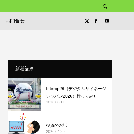
お問合せ
新着記事
Interop26（デジタルサイネージ
ジャパン2026）行ってみた
2026.06.11
投資のお話
2026.04.20