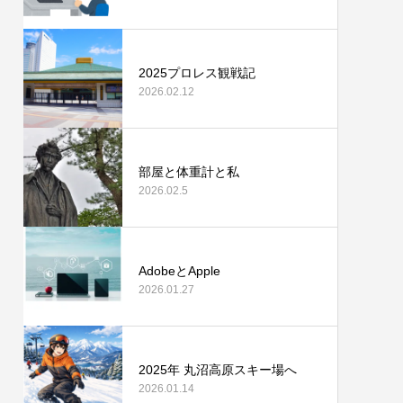
2025プロレス観戦記
2026.02.12
部屋と体重計と私
2026.02.5
AdobeとApple
2026.01.27
2025年 丸沼高原スキー場へ
2026.01.14