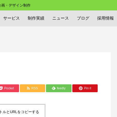
の企画・デザイン制作
サービス
制作実績
ニュース
ブログ
採用情報
Pocket
RSS
feedly
Pin it
トルとURLをコピーする