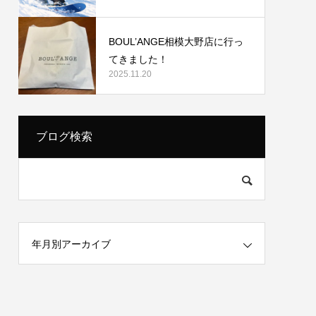
BOUL’ANGE相模大野店に行っ
てきました！
2025.11.20
ブログ検索
年月別アーカイブ