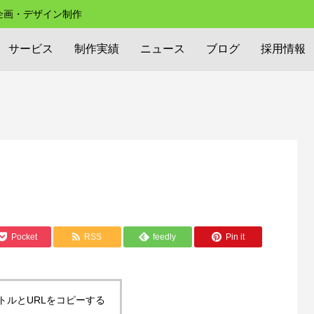
の企画・デザイン制作
サービス
制作実績
ニュース
ブログ
採用情報
Pocket
RSS
feedly
Pin it
トルとURLをコピーする