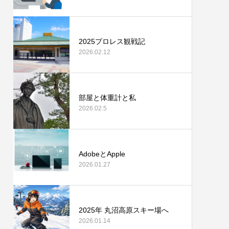
2025プロレス観戦記
2026.02.12
部屋と体重計と私
2026.02.5
AdobeとApple
2026.01.27
2025年 丸沼高原スキー場へ
2026.01.14