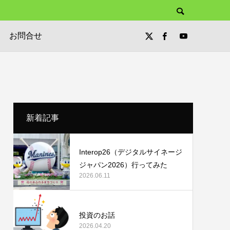
お問合せ
新着記事
Interop26（デジタルサイネージ
ジャパン2026）行ってみた
2026.06.11
投資のお話
2026.04.20