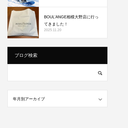
BOUL’ANGE相模大野店に行っ
てきました！
2025.11.20
ブログ検索
年月別アーカイブ