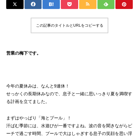
この記事のタイトルとURLをコピーする
営業の梅下です。
今年の夏休みは、なんと9連休！
せっかくの長期休みなので、息子と一緒に思いっきり夏を満喫す
る計画を立てました。
まずはやっぱり「海とプール」！
汗ばむ季節には、水遊びが一番ですよね。波の音を聞きながらビ
ーチで過ごす時間、プールで大はしゃぎする息子の笑顔を思い浮