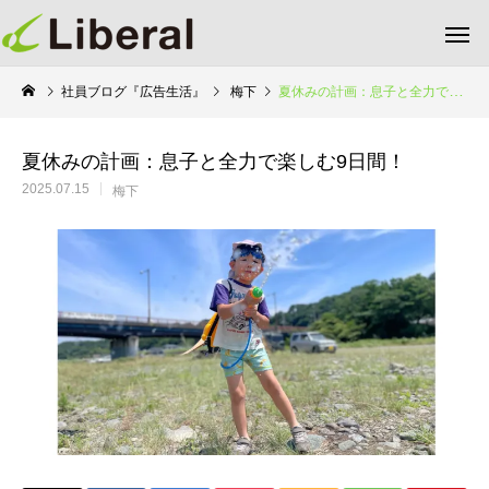
社員ブログ『広告生活』
梅下
夏休みの計画：息子と全力で楽しむ9日間！
夏休みの計画：息子と全力で楽しむ9日間！
2025.07.15
梅下