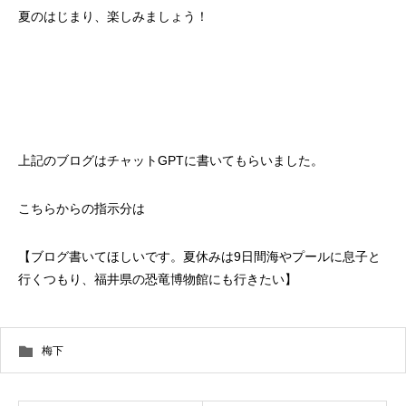
夏のはじまり、楽しみましょう！
上記のブログはチャットGPTに書いてもらいました。
こちらからの指示分は
【ブログ書いてほしいです。夏休みは9日間海やプールに息子と
行くつもり、福井県の恐竜博物館にも行きたい】
梅下