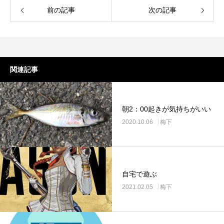
前の記事
次の記事
関連記事
朝2：00起きが気持ちがいい
2020.10.06
梅下
自宅で遊ぶ
2021.02.05
梅下