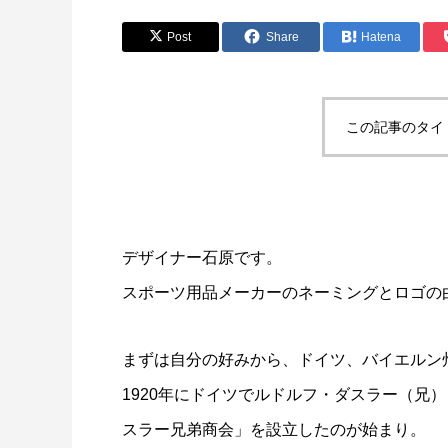
Post
Share
Hatena
この記事のタイ
デザイナー石原です。
スポーツ用品メーカーのネーミングとロゴの
まずは自分の好みから、ドイツ、バイエルン
1920年にドイツでルドルフ・ダスラー（兄
スラー兄弟商会」を設立したのが始まり。