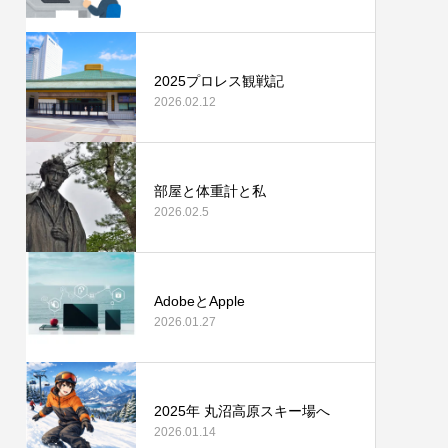
2025プロレス観戦記
2026.02.12
部屋と体重計と私
2026.02.5
AdobeとApple
2026.01.27
2025年 丸沼高原スキー場へ
2026.01.14