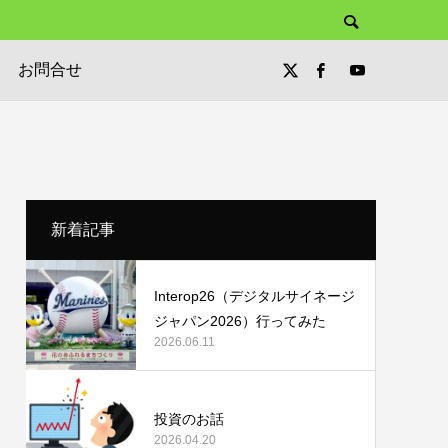
お問合せ
新着記事
Interop26（デジタルサイネージ
ジャパン2026）行ってみた
2026.06.11
投資のお話
2026.04.20