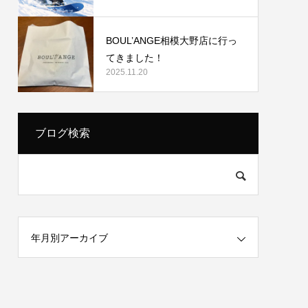
BOUL’ANGE相模大野店に行っ
てきました！
2025.11.20
ブログ検索
年月別アーカイブ