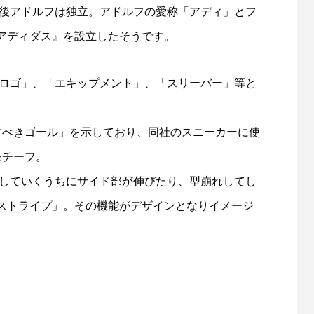
の後アドルフは独立。アドルフの愛称「アディ」とフ
アディダス』を設立したそうです。
スロゴ」、「エキップメント」、「スリーバー」等と
すべきゴール」を示しており、同社のスニーカーに使
モチーフ。
用していくうちにサイド部が伸びたり、型崩れしてし
ストライプ」。その機能がデザインとなりイメージ