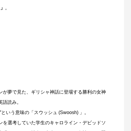
E」
。
ンが夢で見た、ギリシャ神話に登場する勝利の女神
の英語読み。
いう意味の「スウッシュ (Swoosh) 」。
ンを選考していた学生のキャロライン・デビッドソ