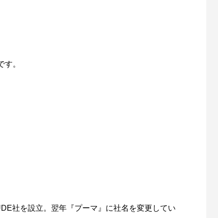
です。
UDE社を設立。翌年『プーマ』に社名を変更してい