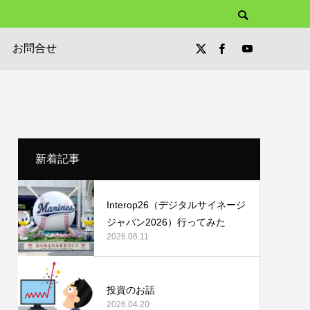
お問合せ
新着記事
Interop26（デジタルサイネージ
ジャパン2026）行ってみた
2026.06.11
投資のお話
2026.04.20