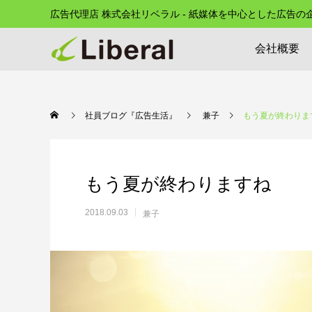
広告代理店 株式会社リベラル - 紙媒体を中心とした広告
会社概要
社員ブログ『広告生活』
兼子
もう夏が終わりま
もう夏が終わりますね
2018.09.03
兼子