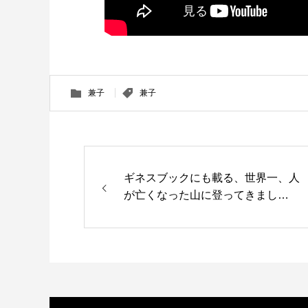
兼子
兼子
ギネスブックにも載る、世界一、人
が亡くなった山に登ってきまし
た！！