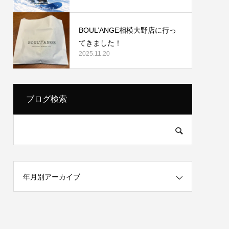
BOUL’ANGE相模大野店に行っ
てきました！
2025.11.20
ブログ検索
年月別アーカイブ