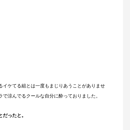
。
るイケてる組とは一度もまじりあうことがありませ
ラで涼んでるクールな自分に酔っておりました。
とだったと。