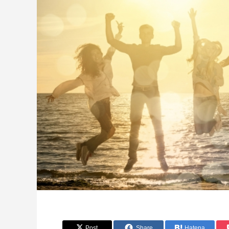
Post
Share
Hatena