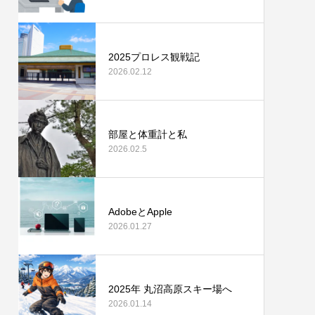
2025プロレス観戦記
2026.02.12
部屋と体重計と私
2026.02.5
AdobeとApple
2026.01.27
2025年 丸沼高原スキー場へ
2026.01.14