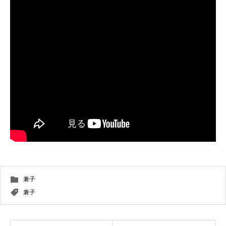
兼子
兼子