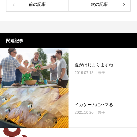
前の記事
次の記事
関連記事
夏がはじまりますね
2019.07.18
兼子
イカゲームにハマる
2021.10.20
兼子