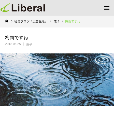
社員ブログ『広告生活』
兼子
梅雨ですね
梅雨ですね
2018.06.25
兼子