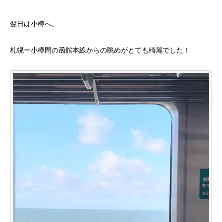
翌日は小樽へ。
札幌ー小樽間の函館本線からの眺めがとても綺麗でした！