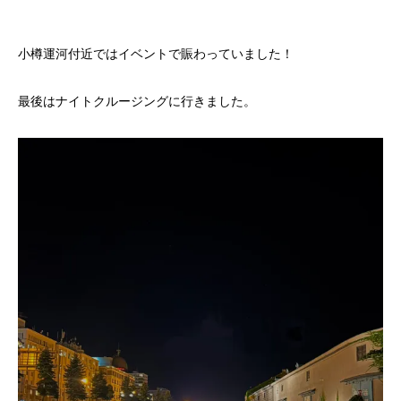
小樽運河付近ではイベントで賑わっていました！
最後はナイトクルージングに行きました。