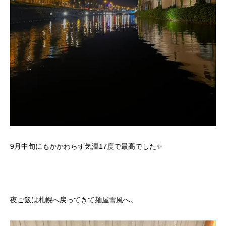
9月中旬にもかかわらず気温17度で最高でした✨
夜ご飯は札幌へ戻ってきて麺屋雪風へ。