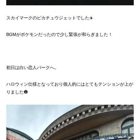
スカイマークのピカチュウジェットでした✈️
BGMがポケモンだったので少し緊張が和らぎました！
初日は白い恋人パークへ。
ハロウィン仕様となっており個人的にはとてもテンションが上が
りました🎃