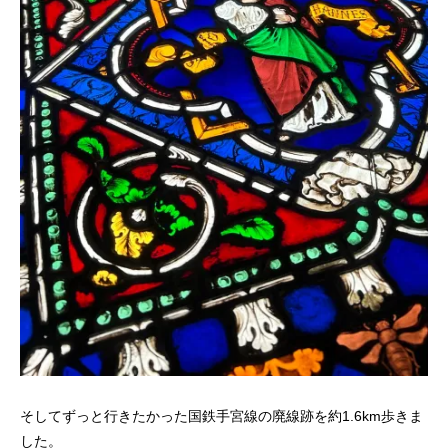
そしてずっと行きたかった国鉄手宮線の廃線跡を約1.6km歩きま
した。