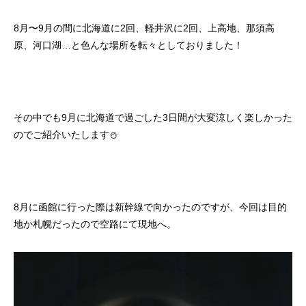
8月〜9月の間に北海道に2回、軽井沢に2回、上高地、那須高
原、河口湖…と色んな場所を転々としておりました！
その中でも9月に北海道で過ごした3日間が大変涼しく楽しかった
のでご紹介いたします⛄️
8月に函館に行った際は新幹線で向かったのですが、今回は目的
地か札幌だったので空路にて現地へ。