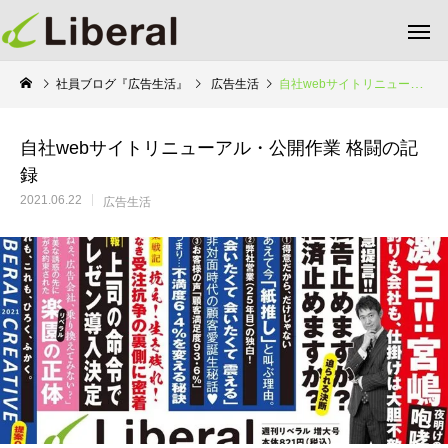
社員ブログ『広告生活』
広告生活
自社webサイトリニューアル・公開作業 格闘の記録
自社webサイトリニューアル・公開作業 格闘の記
録
2021.06.22
広告生活