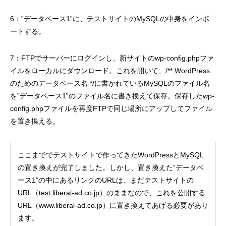
6：”データベース1”に、テストサイトのMySQLの中身をインポ
ートする。
7：FTPでサーバーにログインし、新サイトのwp-config.phpファ
イルをローカルにダウンロード。これを開いて、/** WordPress
のためのデータベース名 */に書かれているMySQLのファイル名
を”データベース1”のファイル名に書き換えて保存。保存したwp-
config.phpファイルを再度FTPで同じ場所にアップしてファイル
を置き換える。
ここまででテストサイトで作ってきたWordPressとMySQL
の置き換えが完了しました。しかし、置き換えた”データベ
ース1”の中にあるリンクのURLは、まだテストサイトの
URL（test.liberal-ad.co.jp）のままなので、これを公開する
URL（www.liberal-ad.co.jp）に置き換えてあげる必要があり
ます。