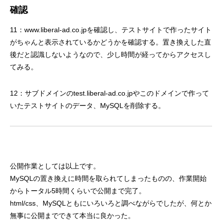
確認
11：www.liberal-ad.co.jpを確認し、テストサイトで作ったサイト
がちゃんと表示されているかどうかを確認する。置き換えした直
後だと認識しないようなので、少し時間が経ってからアクセスし
てみる。
12：サブドメインのtest.liberal-ad.co.jpやこのドメインで作って
いたテストサイトのデータ、MySQLを削除する。
公開作業としては以上です。
MySQLの置き換えに時間を取られてしまったものの、作業開始
からトータル5時間くらいで公開まで完了。
html/css、MySQLともにいろいろと調べながらでしたが、何とか
無事に公開までできて本当に良かった。