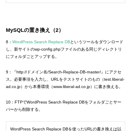
MySQLの置き換え（2）
8：
WordPress Search Replace DB
というツールをダウンロード
し、新サイトのwp-config.phpファイルのある同じディレクトリ
にフォルダごとアップする。
9：『http://ドメイン名/Search-Replace-DB-master/』にアクセ
ス。必要事項を入力し、URLをテストサイトのもの（test.liberal-
ad.co.jp）から本番環境（www.liberal-ad.co.jp）に書き換える。
10：FTPでWordPress Search Replace DBをフォルダごとサー
バーから削除する。
WordPress Search Replace DBを使ったURLの書き換えは以