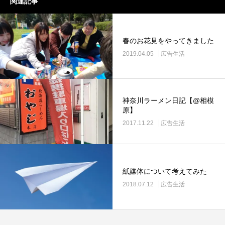
関連記事
春のお花見をやってきました
2019.04.05
広告生活
神奈川ラーメン日記【@相模
原】
2017.11.22
広告生活
紙媒体について考えてみた
2018.07.12
広告生活