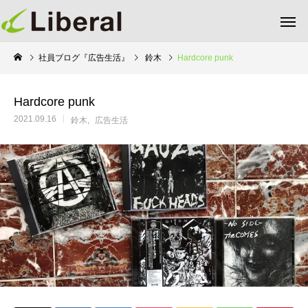
社員ブログ『広告生活』
鈴木
Hardcore punk
Hardcore punk
2021.09.16
鈴木
広告生活