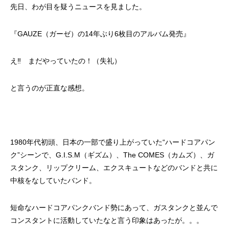
先日、わが目を疑うニュースを見ました。
『GAUZE（ガーゼ）の14年ぶり6枚目のアルバム発売』
え‼ まだやっていたの！（失礼）
と言うのが正直な感想。
1980年代初頭、日本の一部で盛り上がっていた“ハードコアパン
ク”シーンで、G.I.S.M（ギズム）、The COMES（カムズ）、ガ
スタンク、リップクリーム、エクスキュートなどのバンドと共に
中核をなしていたバンド。
短命なハードコアパンクバンド勢にあって、ガスタンクと並んで
コンスタントに活動していたなと言う印象はあったが。。。