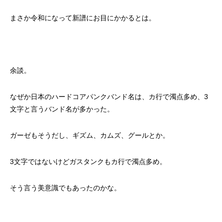
まさか令和になって新譜にお目にかかるとは。
余談。
なぜか日本のハードコアパンクバンド名は、カ行で濁点多め、3
文字と言うバンド名が多かった。
ガーゼもそうだし、ギズム、カムズ、グールとか。
3文字ではないけどガスタンクもカ行で濁点多め。
そう言う美意識でもあったのかな。