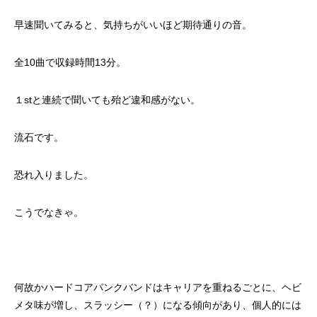
早速聞いてみると、気持ちがいいほど期待通りの音。
全10曲で収録時間13分。
１stと連続で聞いても殆ど違和感がない。
流石です。
恐れ入りました。
こうでなきゃ。
何故かハードコアパンクバンドはキャリアを重ねるごとに、ヘビ
メタ味が増し、スラッシー（？）になる傾向があり、個人的には