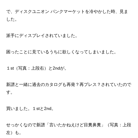
で、ディスクユニオン パンクマーケットを冷やかした時、見ま
した。
派手にディスプレイされていました。
困ったことに見ているうちに欲しくなってしまいました。
１st（写真：上段右）と2ndが。
新譜と一緒に過去のカタログも再発？再プレス？されていたので
す。
買いました。１stと2nd。
せっかくなので新譜「言いたかねえけど目糞鼻糞」（写真：上段
左）も。