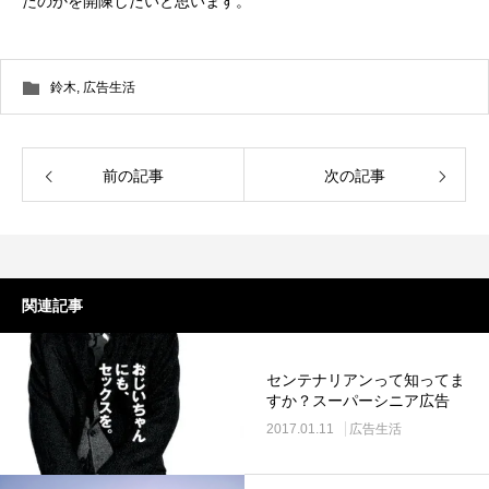
たのかを開陳したいと思います。
鈴木
,
広告生活
前の記事
次の記事
関連記事
センテナリアンって知ってま
すか？スーパーシニア広告
2017.01.11
広告生活