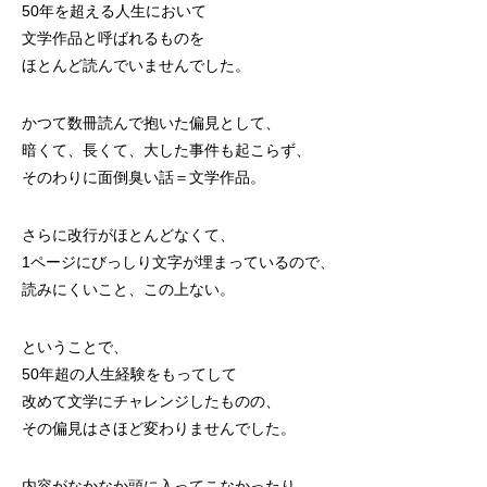
50年を超える人生において
文学作品と呼ばれるものを
ほとんど読んでいませんでした。
かつて数冊読んで抱いた偏見として、
暗くて、長くて、大した事件も起こらず、
そのわりに面倒臭い話＝文学作品。
さらに改行がほとんどなくて、
1ページにびっしり文字が埋まっているので、
読みにくいこと、この上ない。
ということで、
50年超の人生経験をもってして
改めて文学にチャレンジしたものの、
その偏見はさほど変わりませんでした。
内容がなかなか頭に入ってこなかったり、