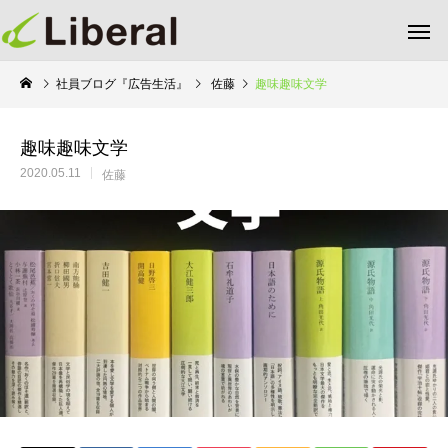
社員ブログ『広告生活』
佐藤
趣味趣味文学
趣味趣味文学
2020.05.11
佐藤