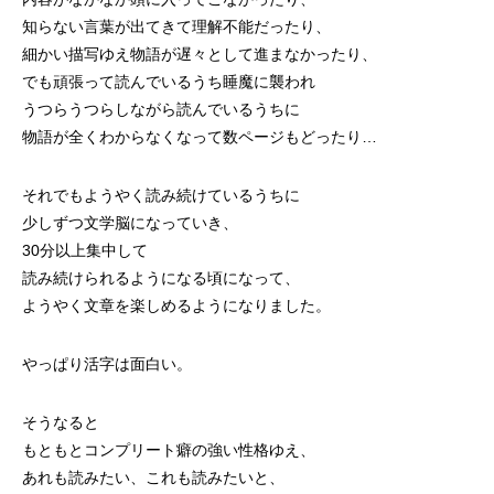
知らない言葉が出てきて理解不能だったり、
細かい描写ゆえ物語が遅々として進まなかったり、
でも頑張って読んでいるうち睡魔に襲われ
うつらうつらしながら読んでいるうちに
物語が全くわからなくなって数ページもどったり…
それでもようやく読み続けているうちに
少しずつ文学脳になっていき、
30分以上集中して
読み続けられるようになる頃になって、
ようやく文章を楽しめるようになりました。
やっぱり活字は面白い。
そうなると
もともとコンプリート癖の強い性格ゆえ、
あれも読みたい、これも読みたいと、