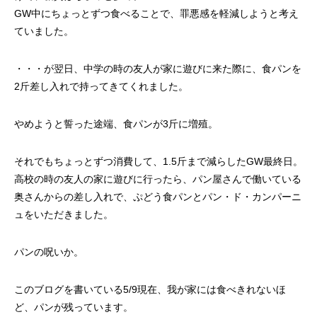
GW中にちょっとずつ食べることで、罪悪感を軽減しようと考え
ていました。
・・・が翌日、中学の時の友人が家に遊びに来た際に、食パンを
2斤差し入れで持ってきてくれました。
やめようと誓った途端、食パンが3斤に増殖。
それでもちょっとずつ消費して、1.5斤まで減らしたGW最終日。
高校の時の友人の家に遊びに行ったら、パン屋さんで働いている
奥さんからの差し入れで、ぷどう食パンとパン・ド・カンパーニ
ュをいただきました。
パンの呪いか。
このブログを書いている5/9現在、我が家には食べきれないほ
ど、パンが残っています。