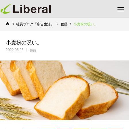
社員ブログ『広告生活』
佐藤
小麦粉の呪い。
小麦粉の呪い。
2022.05.26
佐藤