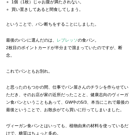
1個（1枚）じゃお腹が満たされない。
買い置きしてあると間食してしまう。
ということで、パン断ちをすることにしました。
最後のパンに選んだのは、
レブレッソ
の食パン。
2枚目のポイントカードが半分まで溜まっていたのですが、断
念。
これでパンともお別れ。
と思ったのもつかの間、仕事でパン屋さんのチラシを作らせてい
ただき、そのお店が家の近所だったことと、健康志向のヴィーガ
ン食パンということもあって、GW中の5/3、本当にこれで最後の
最後ということで、お散歩がてら買いに行ってしまいました。
ヴィーガン食パンとはいっても、植物由来の材料を使っているだ
けで、糖質はちょっと多め。