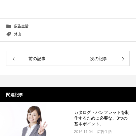
広告生活
外山
前の記事
次の記事
関連記事
カタログ・パンフレットを制
作するために必要な、3つの
基本ポイント。
2016.11.04
広告生活