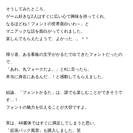
そうしてみたところ、
ゲーム好きな2人はすぐに広い心で興味を持ってくれ、
なるほどね！フォントの世界面白いわ～。と
マニアックな話を面白がってくれました。
楽しんでもらえたようで、よかった…。＾＾
帰り道、ある看板の文字がかるたで出てきたフォントだったの
で、
「あれ、丸フォークだよ。」とKに言ったら、
本当に身近にあるんだ…！と感動してもらえました。
結論、「フォントかるた」は、誰でも楽しむことができそうで
す…！
フォントの魅力を伝えることが大切ですよ。
実は、48書体ではすぐに満足してしまうと思い、
「拡張パック風雷」も購入しました。笑