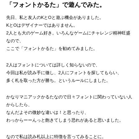
「フォントかるた」で遊んでみた。
先日、私と友人のKとOと遊ぶ機会がありました。
KとOはデザイナーではありません。
2人とも大のゲーム好き。いろんなゲームにチャレンジ精神旺盛
なので、
ここで「フォントかるた」を勧めてみました。
2人はフォントについては詳しく知らないので、
今回は私が読み手に徹し、2人にフォントを探してもらい、
多く札を取った方が勝ち。というルールにしました。
かなりマニアックかるたなので日々フォントに関わっていない人
からしたら、
なんだよその微妙な違いは！と思ったり、
わっからーーんっと飽きてしまう恐れがあると思いました。
なので私は読み札以上に特徴を言ってみることに。