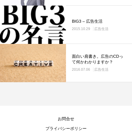
BIG3 – 広告生活
2015.10.29
広告生活
面白い肩書き。広告のCDっ
て何かわかりますか？
2016.07.06
広告生活
お問合せ
プライバシーポリシー