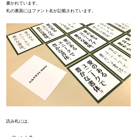
書かれています。
札の裏面にはファント名が記載されています。
読み札には、