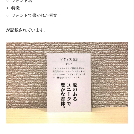
フォント名
特徴
フォントで書かれた例文
が記載されています。