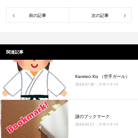
前の記事
次の記事
関連記事
Kareteci Kiz （空手ガール）
2019.07.30
デザイナーI
謎のブックマーク
2019.04.17
デザイナーI