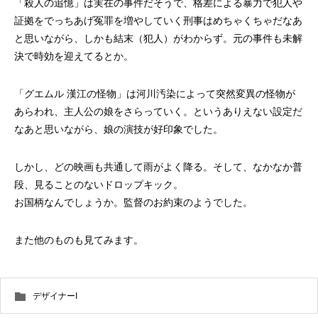
「殺人の追憶」は実在の事件だそうで、格差による暴力で犯人や
証拠をでっちあげ冤罪を増やしていく刑事はめちゃくちゃだなあ
と思いながら、しかも結末（犯人）がわからず。元の事件も未解
決で時効を迎えてるとか。
「グエムル 漢江の怪物」は河川汚染によって突然変異の怪物が
あらわれ、主人公の娘をさらっていく。というありえない設定だ
なあと思いながら、娘の演技が好印象でした。
しかし、どの映画も共通して雨がよく降る。そして、なかなか普
段、見ることのないドロップキック。
お国柄なんでしょうか。監督のお約束のようでした。
また他のものも見てみます。
デザイナーI