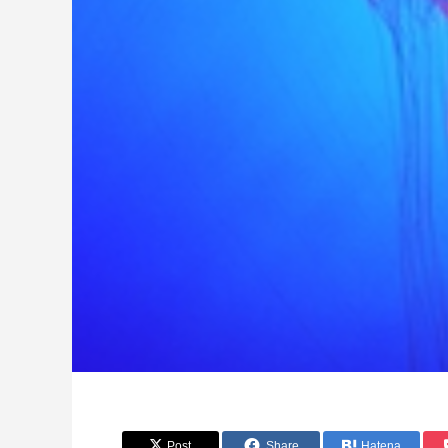
Post
Share
Hatena