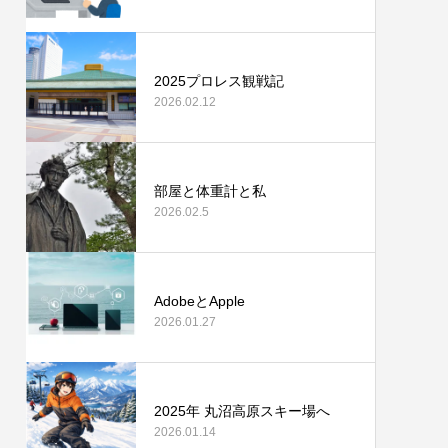
2025プロレス観戦記
2026.02.12
部屋と体重計と私
2026.02.5
AdobeとApple
2026.01.27
2025年 丸沼高原スキー場へ
2026.01.14