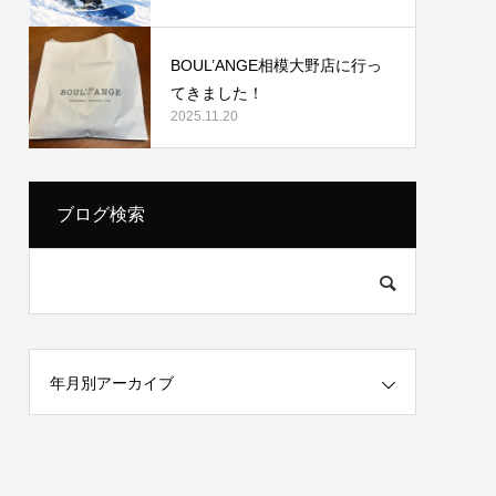
BOUL’ANGE相模大野店に行っ
てきました！
2025.11.20
ブログ検索
年月別アーカイブ