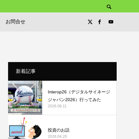
お問合せ
新着記事
Interop26（デジタルサイネージ
ジャパン2026）行ってみた
2026.06.11
投資のお話
2026.04.20