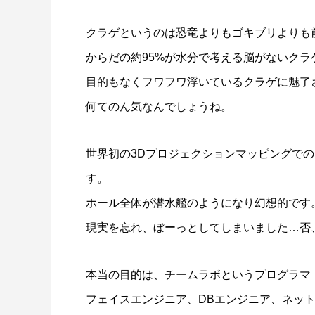
クラゲというのは恐竜よりもゴキブリよりも
からだの約95%が水分で考える脳がないクラ
目的もなくフワフワ浮いているクラゲに魅了
何てのん気なんでしょうね。
世界初の3Dプロジェクションマッピングで
す。
ホール全体が潜水艦のようになり幻想的です
現実を忘れ、ぼーっとしてしまいました…否
本当の目的は、チームラボというプログラマ
フェイスエンジニア、DBエンジニア、ネッ