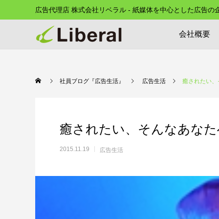
広告代理店 株式会社リベラル - 紙媒体を中心とした広告
会社概要
社員ブログ『広告生活』
広告生活
癒されたい、
癒されたい、そんなあなたへ
2015.11.19
広告生活