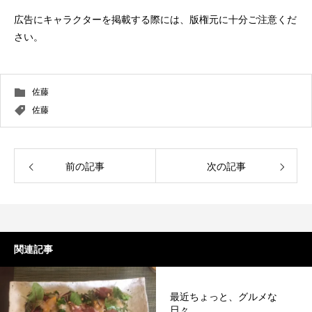
広告にキャラクターを掲載する際には、版権元に十分ご注意くだ
さい。
佐藤
佐藤
前の記事
次の記事
関連記事
最近ちょっと、グルメな
日々。