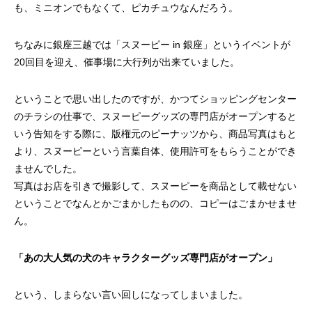
も、ミニオンでもなくて、ピカチュウなんだろう。
ちなみに銀座三越では「スヌーピー in 銀座」というイベントが
20回目を迎え、催事場に大行列が出来ていました。
ということで思い出したのですが、かつてショッピングセンター
のチラシの仕事で、スヌーピーグッズの専門店がオープンすると
いう告知をする際に、版権元のピーナッツから、商品写真はもと
より、スヌーピーという言葉自体、使用許可をもらうことができ
ませんでした。
写真はお店を引きで撮影して、スヌーピーを商品として載せない
ということでなんとかごまかしたものの、コピーはごまかせませ
ん。
「あの大人気の犬のキャラクターグッズ専門店がオープン」
という、しまらない言い回しになってしまいました。