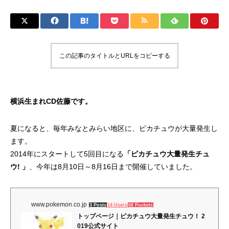
この記事のタイトルとURLをコピーする
横浜生まれCD佐藤です。
夏になると、毎年みなとみらい地区に、ピカチュウが大量発生し
ます。
2014年にスタートして5回目になる
「ピカチュウ大量発生チュ
ウ! 」
、今年は8月10日～8月16日まで開催していました。
www.pokemon.co.jp
3 Posts
14 Users
68 Pockets
トップページ｜ピカチュウ大量発生チュウ！ 2
019公式サイト