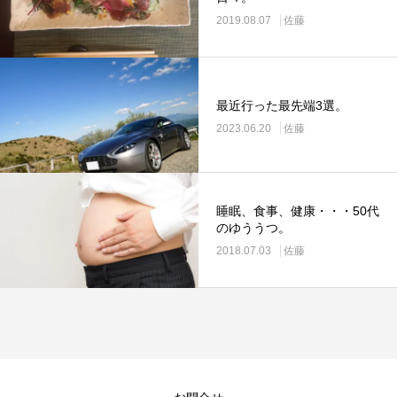
2019.08.07
佐藤
最近行った最先端3選。
2023.06.20
佐藤
睡眠、食事、健康・・・50代
のゆううつ。
2018.07.03
佐藤