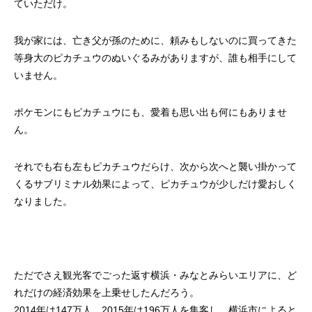
ていただけ。
我が家には、亡き父が孫のために、頼みもしないのに買ってきた
等身大のピカチュウのぬいぐるみがありますが、誰も相手にして
いません。
ポケモンにもピカチュウにも、愛着も思い出も何にもありませ
ん。
それでも右も左もピカチュウだらけ、次から次へと襲い掛かって
くるサブリミナル効果によって、ピカチュウが少しだけ愛おしく
なりました。
ただでさえ観光客でごった返す横浜・みなとみらいエリアに、ど
れだけの経済効果を上乗せしたんだろう。
2014年は147万人、2015年は196万人を集客し、横浜市によると