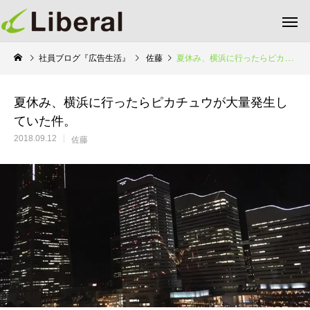
社員ブログ『広告生活』
佐藤
夏休み、横浜に行ったらピカチュウが大量発生していた件。
夏休み、横浜に行ったらピカチュウが大量発生し
ていた件。
2018.09.12
佐藤