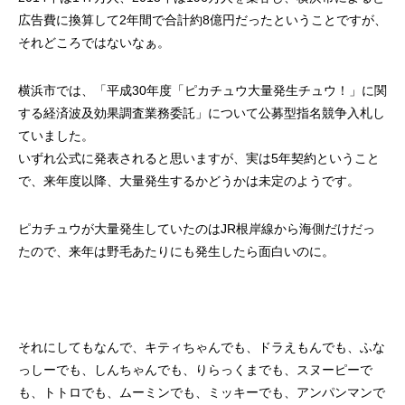
広告費に換算して2年間で合計約8億円だったということですが、
それどころではないなぁ。
横浜市では、「平成30年度「ピカチュウ大量発生チュウ！」に関
する経済波及効果調査業務委託」について公募型指名競争入札し
ていました。
いずれ公式に発表されると思いますが、実は5年契約ということ
で、来年度以降、大量発生するかどうかは未定のようです。
ピカチュウが大量発生していたのはJR根岸線から海側だけだっ
たので、来年は野毛あたりにも発生したら面白いのに。
それにしてもなんで、キティちゃんでも、ドラえもんでも、ふな
っしーでも、しんちゃんでも、りらっくまでも、スヌーピーで
も、トトロでも、ムーミンでも、ミッキーでも、アンパンマンで